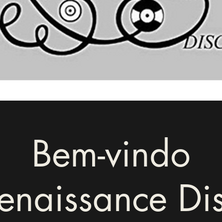
Bem-vindo
enaissance Di