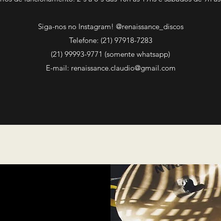
Siga-nos no Instagram! @renaissance_discos
Telefone:
(21) 97918-
7283
(21) 99993-9771 (somente whatsapp)
E-mail:
renaissance.claudio@gmail.com